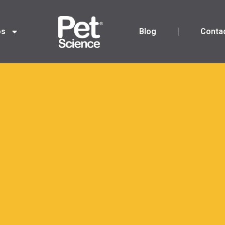
os
Blog
Conta