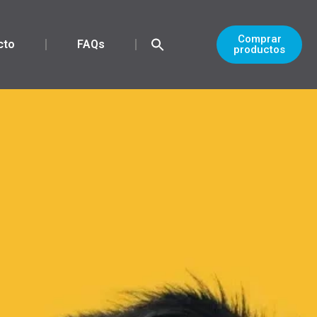
Comprar
cto
FAQs
productos