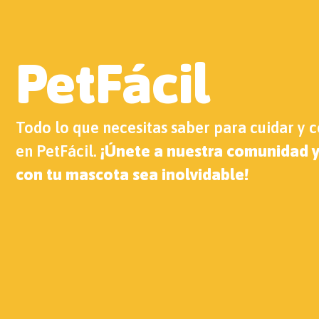
PetFácil
Todo lo que necesitas saber para cuidar y 
en PetFácil.
¡Únete a nuestra comunidad y
con tu mascota sea inolvidable!