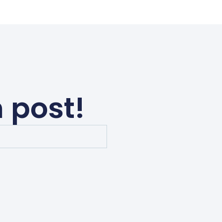
 post!