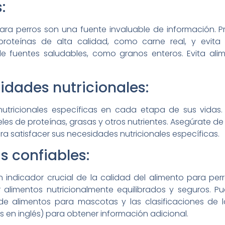
:
ara perros son una fuente invaluable de información. P
proteínas de alta calidad, como carne real, y evita
e fuentes saludables, como granos enteros. Evita ali
sidades nutricionales:
nutricionales específicas en cada etapa de sus vidas. 
les de proteínas, grasas y otros nutrientes. Asegúrate d
ra satisfacer sus necesidades nutricionales específicas.
s confiables:
 indicador crucial de la calidad del alimento para perr
 alimentos nutricionalmente equilibrados y seguros. Pu
de alimentos para mascotas y las clasificaciones de l
s en inglés) para obtener información adicional.