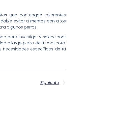
entos que contengan colorantes
dable evitar alimentos con altos
ara algunos perros.
mpo para investigar y seleccionar
dad a largo plazo de tu mascota.
s necesidades específicas de tu
Siguiente