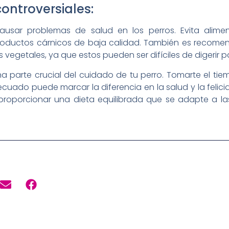
controversiales:
ausar problemas de salud en los perros. Evita alim
bproductos cárnicos de baja calidad. También es recomen
vegetales, ya que estos pueden ser difíciles de digerir p
na parte crucial del cuidado de tu perro. Tomarte el tie
uado puede marcar la diferencia en la salud y la felici
proporcionar una dieta equilibrada que se adapte a la