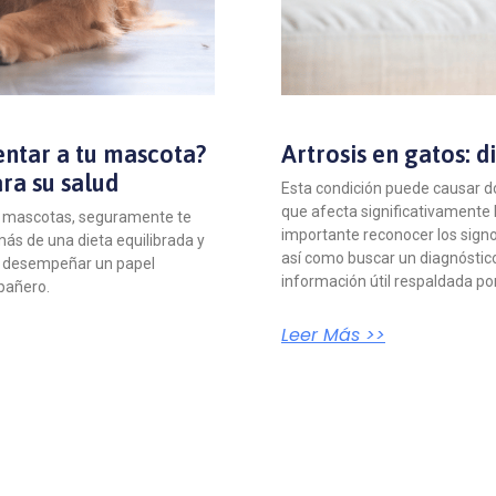
ntar a tu mascota?
Artrosis en gatos: 
ra su salud
Esta condición puede causar dol
que afecta significativamente 
e mascotas, seguramente te
importante reconocer los signos
más de una dieta equilibrada y
así como buscar un diagnóstic
en desempeñar un papel
información útil respaldada por
pañero.
Leer Más >>