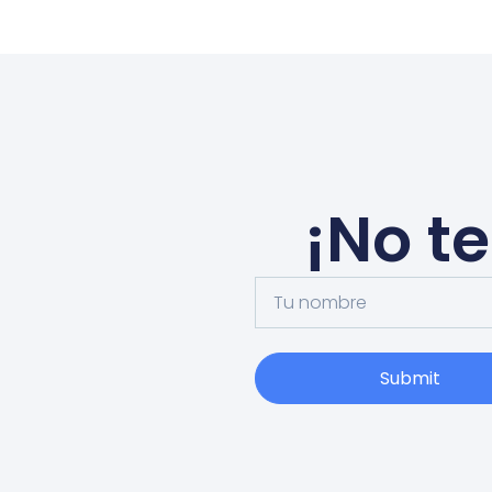
¡No t
Submit