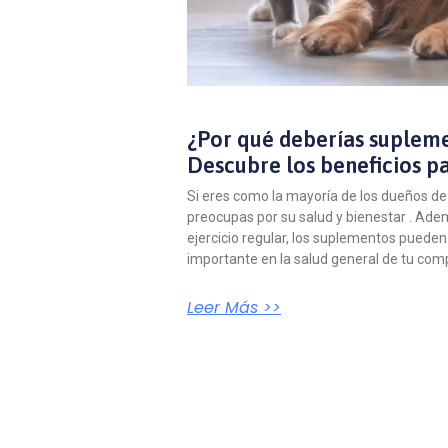
¿Por qué deberías supleme
Descubre los beneficios pa
Si eres como la mayoría de los dueños d
preocupas por su salud y bienestar . Ade
ejercicio regular, los suplementos pued
importante en la salud general de tu com
Leer Más >>