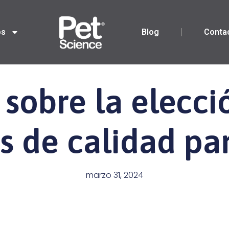
os
Blog
Conta
 sobre la elecci
s de calidad pa
marzo 31, 2024