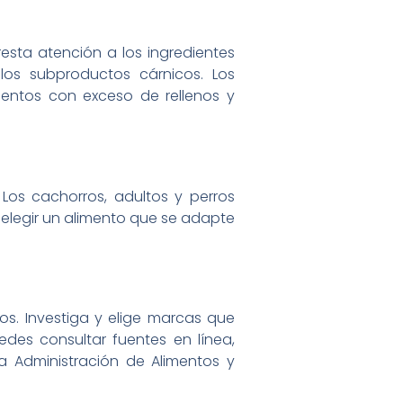
resta atención a los ingredientes
 los subproductos cárnicos. Los
mentos con exceso de rellenos y
Los cachorros, adultos y perros
e elegir un alimento que se adapte
os. Investiga y elige marcas que
edes consultar fuentes en línea,
a Administración de Alimentos y