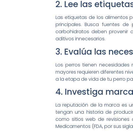
2. Lee las etiquetas
Las etiquetas de los alimentos p
principales. Busca fuentes de 
carbohidratos deben provenir d
aditivos innecesarios.
3. Evalúa las nece
Los perros tienen necesidades 
mayores requieren diferentes nive
a la etapa de vida de tu perro pa
4. Investiga marca
La reputación de la marca es un
tengan una historia de producir
como sitios web de revisiones 
Medicamentos (FDA, por sus sigla