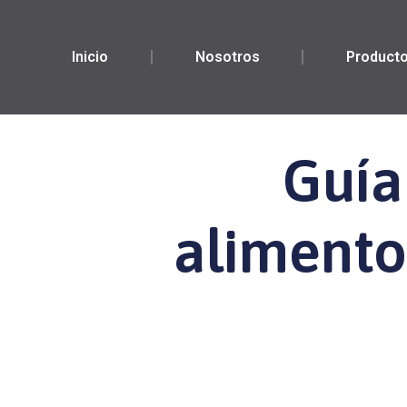
Inicio
Nosotros
Product
Guía
alimento