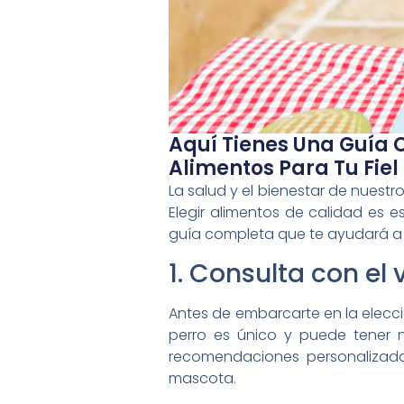
Aquí Tienes Una Guía 
Alimentos Para Tu Fi
La salud y el bienestar de nues
Elegir alimentos de calidad es e
guía completa que te ayudará a s
1. Consulta con el 
Antes de embarcarte en la elecci
perro es único y puede tener n
recomendaciones personalizada
mascota.