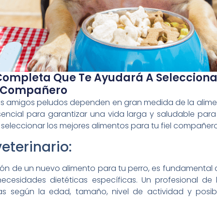
Completa Que Te Ayudará A Selecciona
el Compañero
tros amigos peludos dependen en gran medida de la alim
sencial para garantizar una vida larga y saludable para
eleccionar los mejores alimentos para tu fiel compañero
veterinario:
ón de un nuevo alimento para tu perro, es fundamental c
ecesidades dietéticas específicas. Un profesional de 
s según la edad, tamaño, nivel de actividad y posib