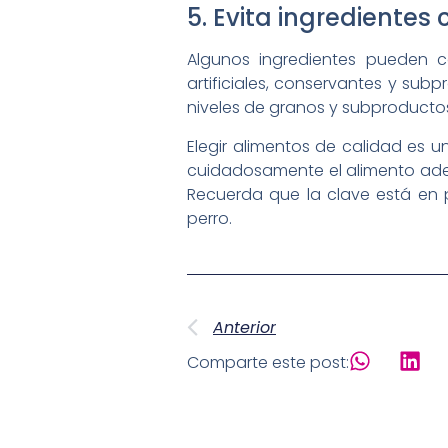
5. Evita ingredientes 
Algunos ingredientes pueden c
artificiales, conservantes y su
niveles de granos y subproductos 
Elegir alimentos de calidad es u
cuidadosamente el alimento adec
Recuerda que la clave está en 
perro.
Anterior
Comparte este post: